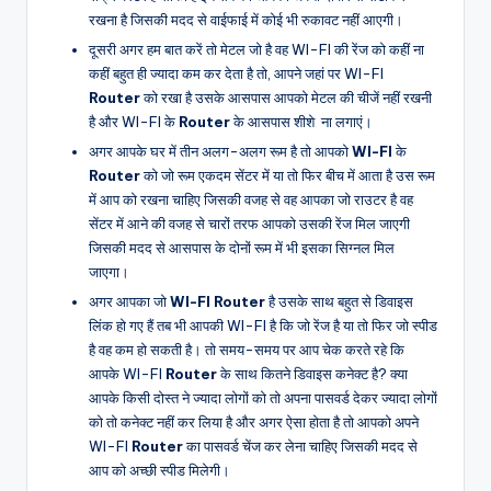
रखना है जिसकी मदद से वाईफाई में कोई भी रुकावट नहीं आएगी।
दूसरी अगर हम बात करें तो मेटल जो है वह WI-FI की रेंज को कहीं ना
कहीं बहुत ही ज्यादा कम कर देता है तो, आपने जहां पर WI-FI
Router
को रखा है उसके आसपास आपको मेटल की चीजें नहीं रखनी
है और WI-FI के
Router
के आसपास शीशे ना लगाएं।
अगर आपके घर में तीन अलग-अलग रूम है तो आपको
WI-FI
के
Router
को जो रूम एकदम सेंटर में या तो फिर बीच में आता है उस रूम
में आप को रखना चाहिए जिसकी वजह से वह आपका जो राउटर है वह
सेंटर में आने की वजह से चारों तरफ आपको उसकी रेंज मिल जाएगी
जिसकी मदद से आसपास के दोनों रूम में भी इसका सिग्नल मिल
जाएगा।
अगर आपका जो
WI-FI
Router
है उसके साथ बहुत से डिवाइस
लिंक हो गए हैं तब भी आपकी WI-FI है कि जो रेंज है या तो फिर जो स्पीड
है वह कम हो सकती है। तो समय-समय पर आप चेक करते रहे कि
आपके WI-FI
Router
के साथ कितने डिवाइस कनेक्ट है? क्या
आपके किसी दोस्त ने ज्यादा लोगों को तो अपना पासवर्ड देकर ज्यादा लोगों
को तो कनेक्ट नहीं कर लिया है और अगर ऐसा होता है तो आपको अपने
WI-FI
Router
का पासवर्ड चेंज कर लेना चाहिए जिसकी मदद से
आप को अच्छी स्पीड मिलेगी।