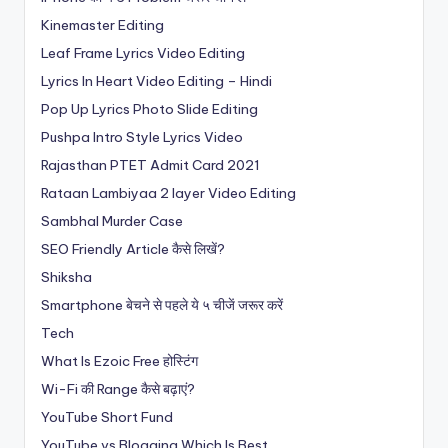
Kinemaster Editing
Leaf Frame Lyrics Video Editing
Lyrics In Heart Video Editing – Hindi
Pop Up Lyrics Photo Slide Editing
Pushpa Intro Style Lyrics Video
Rajasthan PTET Admit Card 2021
Rataan Lambiyaa 2 layer Video Editing
Sambhal Murder Case
SEO Friendly Article कैसे लिखें?
Shiksha
Smartphone बेचने से पहले ये ५ चीजें जरूर करें
Tech
What Is Ezoic Free होस्टिंग
Wi-Fi की Range कैसे बढ़ाएं?
YouTube Short Fund
YouTube vs Blogging Which Is Best