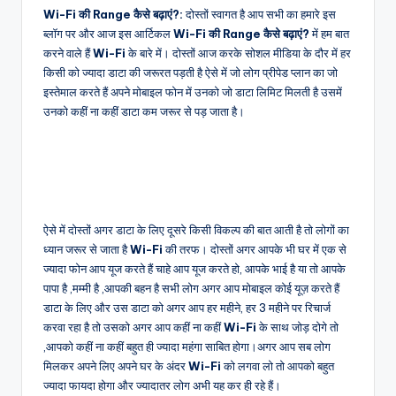
Wi-Fi की Range कैसे बढ़ाएं?:
दोस्तों स्वागत है आप सभी का हमारे इस
ब्लॉग पर और आज इस आर्टिकल
Wi-Fi
की Range कैसे बढ़ाएं?
में हम बात
करने वाले हैं
Wi-Fi
के बारे में। दोस्तों आज करके सोशल मीडिया के दौर में हर
किसी को ज्यादा डाटा की जरूरत पड़ती है ऐसे में जो लोग प्रीपेड प्लान का जो
इस्तेमाल करते हैं अपने मोबाइल फोन में उनको जो डाटा लिमिट मिलती है उसमें
उनको कहीं ना कहीं डाटा कम जरूर से पड़ जाता है।
ऐसे में दोस्तों अगर डाटा के लिए दूसरे किसी विकल्प की बात आती है तो लोगों का
ध्यान जरूर से जाता है
Wi-Fi
की तरफ। दोस्तों अगर आपके भी घर में एक से
ज्यादा फोन आप यूज करते हैं चाहे आप यूज करते हो, आपके भाई है या तो आपके
पापा है ,मम्मी है ,आपकी बहन है सभी लोग अगर आप मोबाइल कोई यूज़ करते हैं
डाटा के लिए और उस डाटा को अगर आप हर महीने, हर 3 महीने पर रिचार्ज
करवा रहा है तो उसको अगर आप कहीं ना कहीं
Wi-Fi
के साथ जोड़ दोगे तो
,आपको कहीं ना कहीं बहुत ही ज्यादा महंगा साबित होगा।अगर आप सब लोग
मिलकर अपने लिए अपने घर के अंदर
Wi-Fi
को लगवा लो तो आपको बहुत
ज्यादा फायदा होगा और ज्यादातर लोग अभी यह कर ही रहे हैं।