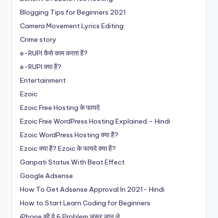
Blogging Tips for Beginners 2021
Camera Movement Lyrics Editing
Crime story
e-RUPI कैसे काम करता हैं?
e-RUPI क्या हैं?
Entertainment
Ezoic
Ezoic Free Hosting के फायदे
Ezoic Free WordPress Hosting Explained – Hindi
Ezoic WordPress Hosting क्या हैं?
Ezoic क्या हैं? Ezoic के फायदे क्या हैं?
Ganpati Status With Beat Effect
Google Adsense
How To Get Adsense Approval In 2021- Hindi
How to Start Learn Coding for Beginners
iPhone की ये 6 Problem जरूर जान ले